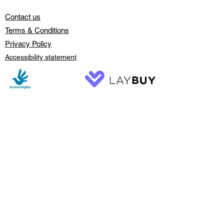
Contact us
Terms & Conditions
Privacy Policy
Accessibility statement
Greenshelf Wholesale
all rights
reserved 2023
sales@greenshelf.com.au